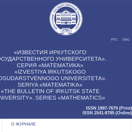
РУС
ENG
«ИЗВЕСТИЯ ИРКУТСКОГО
ОСУДАРСТВЕННОГО УНИВЕРСИТЕТА».
СЕРИЯ «МАТЕМАТИКА»
«IZVESTIYA IRKUTSKOGO
OSUDARSTVENNOGO UNIVERSITETA».
SERIYA «MATEMATIKA»
«THE BULLETIN OF IRKUTSK STATE
NIVERSITY». SERIES «MATHEMATICS»
ISSN 1997-7670 (Print)
ISSN 2541-8785 (Online)
О ЖУРНАЛЕ