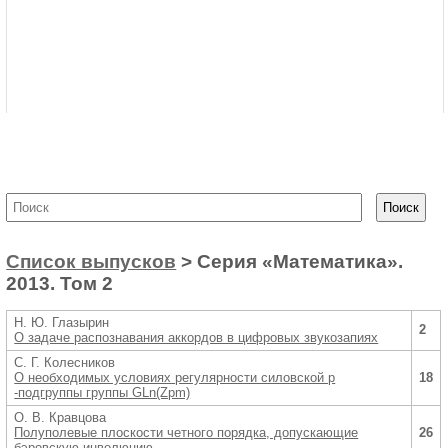
Список выпусков
> Серия «Математика».
2013. Том 2
Н. Ю. Глазырин
2
О задаче распознавания аккордов в цифровых звукозапиях
С. Г. Колесников
О необходимых условиях регулярности силовской p
18
-подгруппы группы GLn(Zpm)
О. В. Кравцова
Полуполевые плоскости четного порядка, допускающие
26
бэровскую инволюцию